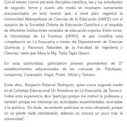
Con el interés común por esta disciplina científica, las y los estudiantes
de segundo, tercer y cuarto año medio se mostraron sumamente
entusiasmados en este evento que, a nivel país, organiza la
Universidad Metropolitana de Ciencias de la Educación (UMCE) con el
auspicio de la Sociedad Chilena de Educación Científica y el respaldo
de diferentes instituciones estatales de educación superior. Entre estas,
la Universidad de La Frontera (UFRO), la que coordina esta
competencia en La Araucanía a través del Departamento de Ciencias
Químicas y Recursos Naturales de la Facultad de Ingeniería y
Ciencias, tarea que lidera la Mg. Tania Tapia Opazo.
En esta oportunidad, participaron jóvenes procedentes de 27
establecimientos educacionales de las comunas de: Pitrufquén,
Lonquimay, Curacautín, Angol, Purén, Vilcún y Temuco.
Entre ellos, Benjamín Retamal Rodríguez, quien cursa segundo medio
en el Complejo Educacional Un Amanecer en La Araucanía, de Temuco.
Sobre esta experiencia dice “participo porque me motivó la profesora y
también porque me interesan las actividades experimentales asociadas
a la química. Sin duda, recomiendo participar en esta olimpiada, porque
no se pierde nada intentándolo, además se conoce un poco más la
universidad”.