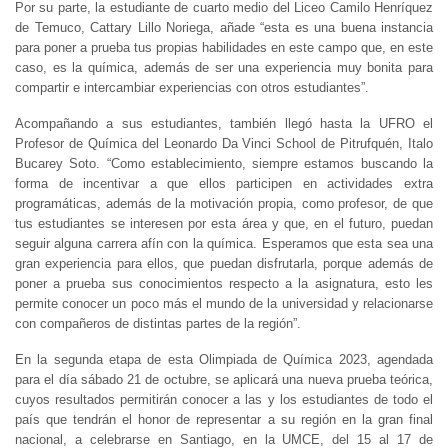
Por su parte, la estudiante de cuarto medio del Liceo Camilo Henríquez
de Temuco, Cattary Lillo Noriega, añade “esta es una buena instancia
para poner a prueba tus propias habilidades en este campo que, en este
caso, es la química, además de ser una experiencia muy bonita para
compartir e intercambiar experiencias con otros estudiantes”.
Acompañando a sus estudiantes, también llegó hasta la UFRO el
Profesor de Química del Leonardo Da Vinci School de Pitrufquén, Italo
Bucarey Soto. “Como establecimiento, siempre estamos buscando la
forma de incentivar a que ellos participen en actividades extra
programáticas, además de la motivación propia, como profesor, de que
tus estudiantes se interesen por esta área y que, en el futuro, puedan
seguir alguna carrera afín con la química. Esperamos que esta sea una
gran experiencia para ellos, que puedan disfrutarla, porque además de
poner a prueba sus conocimientos respecto a la asignatura, esto les
permite conocer un poco más el mundo de la universidad y relacionarse
con compañeros de distintas partes de la región”.
En la segunda etapa de esta Olimpiada de Química 2023, agendada
para el día sábado 21 de octubre, se aplicará una nueva prueba teórica,
cuyos resultados permitirán conocer a las y los estudiantes de todo el
país que tendrán el honor de representar a su región en la gran final
nacional, a celebrarse en Santiago, en la UMCE, del 15 al 17 de