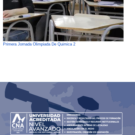
Primera Jornada Olimpiada De Quimica 2