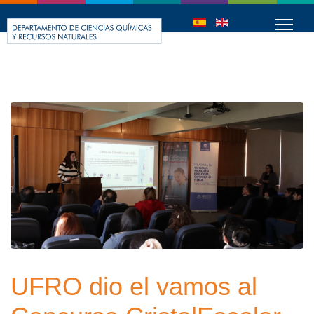
UFRO dio el vamos al