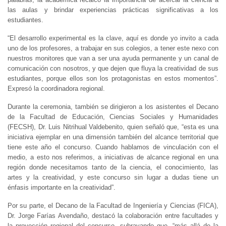
las aulas y brindar experiencias prácticas significativas a los
estudiantes.
“El desarrollo experimental es la clave, aquí es donde yo invito a cada
uno de los profesores, a trabajar en sus colegios, a tener este nexo con
nuestros monitores que van a ser una ayuda permanente y un canal de
comunicación con nosotros, y que dejen que fluya la creatividad de sus
estudiantes, porque ellos son los protagonistas en estos momentos”.
Expresó la coordinadora regional.
Durante la ceremonia, también se dirigieron a los asistentes el Decano
de la Facultad de Educación, Ciencias Sociales y Humanidades
(FECSH), Dr. Luis Nitrihual Valdebenito, quien señaló que, “esta es una
iniciativa ejemplar en una dimensión también del alcance territorial que
tiene este año el concurso. Cuando hablamos de vinculación con el
medio, a esto nos referimos, a iniciativas de alcance regional en una
región donde necesitamos tanto de la ciencia, el conocimiento, las
artes y la creatividad, y este concurso sin lugar a dudas tiene un
énfasis importante en la creatividad”.
Por su parte, el Decano de la Facultad de Ingeniería y Ciencias (FICA),
Dr. Jorge Farías Avendaño, destacó la colaboración entre facultades y
la proyección regional del concurso, subrayando que, “más allá de la