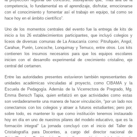
competencia, lo fundamental es el aprendizaje, disfrutar, emocionarse
con el conocimiento y fomentar así el trabajo en equipo, tal como se
hace hoy en el ámbito científico”.
Uno de los momentos centrales del evento fue la entrega de kits de
inicio a los 26 establecimientos participantes, que incluyó colegios y
liceos de diversas comunas de La Araucanía como: Pitrufquén, Angol,
Carahue, Purén, Loncoche, Lonquimay y Temuco, entre otros. Los kits
contienen los insumos necesarios para que los equipos escolares
inicien con el desarrollo experimental de crecimiento cristalino, eje
central del certamen.
Entre las autoridades presentes estuvieron también representantes de
unidades académicas vinculadas al proyecto, como CIBAMA y la
Escuela de Pedagogía. Además de la Vicerrectora de Pregrado, Mg.
Emma Bensch Tapia, quien enfatizó en que actividades como estas
son verdaderamente una manera de hacer vinculación, “por un lado nos
conectamos con los colegios y atraer a futuros estudiantes; pero por,
sobre todo, es mantener lo que como institución tenemos instaurado
hoy en día en uno de nuestros pilares del modelo educativo, que es la
formación integral” La jornada concluyó con el inicio del Taller de
Cristalografía para Docentes, a cargo del director nacional de