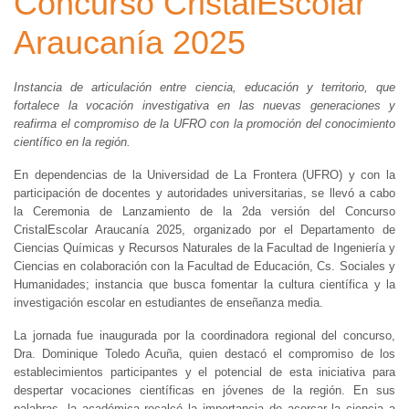
Concurso CristalEscolar
Araucanía 2025
Instancia de articulación entre ciencia, educación y territorio, que
fortalece la vocación investigativa en las nuevas generaciones y
reafirma el compromiso de la UFRO con la promoción del conocimiento
científico en la región.
En dependencias de la Universidad de La Frontera (UFRO) y con la
participación de docentes y autoridades universitarias, se llevó a cabo
la Ceremonia de Lanzamiento de la 2da versión del Concurso
CristalEscolar Araucanía 2025, organizado por el Departamento de
Ciencias Químicas y Recursos Naturales de la Facultad de Ingeniería y
Ciencias en colaboración con la Facultad de Educación, Cs. Sociales y
Humanidades; instancia que busca fomentar la cultura científica y la
investigación escolar en estudiantes de enseñanza media.
La jornada fue inaugurada por la coordinadora regional del concurso,
Dra. Dominique Toledo Acuña, quien destacó el compromiso de los
establecimientos participantes y el potencial de esta iniciativa para
despertar vocaciones científicas en jóvenes de la región. En sus
palabras, la académica recalcó la importancia de acercar la ciencia a